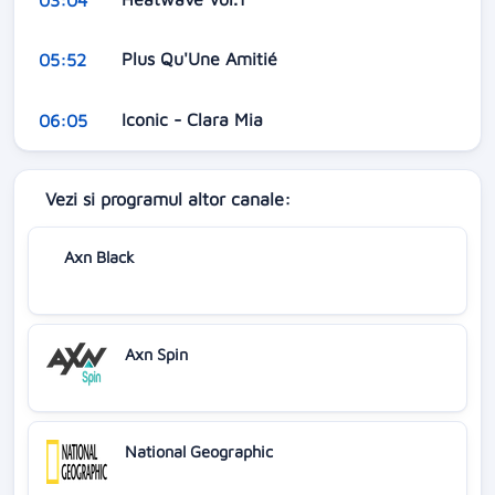
Plus Qu'Une Amitié
05:52
Iconic - Clara Mia
06:05
Vezi si programul altor canale:
Axn Black
Axn Spin
National Geographic