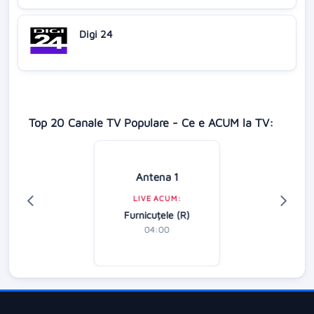
Digi 24
Top 20 Canale TV Populare - Ce e ACUM la TV:
Antena 1
LIVE ACUM:
Furnicuțele (R)
04:00