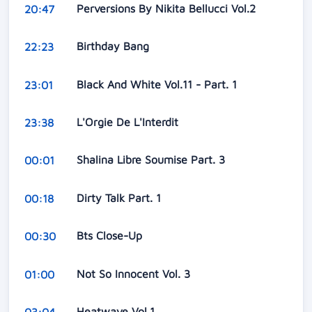
Perversions By Nikita Bellucci Vol.2
20:47
Birthday Bang
22:23
Black And White Vol.11 - Part. 1
23:01
L'Orgie De L'Interdit
23:38
Shalina Libre Soumise Part. 3
00:01
Dirty Talk Part. 1
00:18
Bts Close-Up
00:30
Not So Innocent Vol. 3
01:00
Heatwave Vol.1
03:04