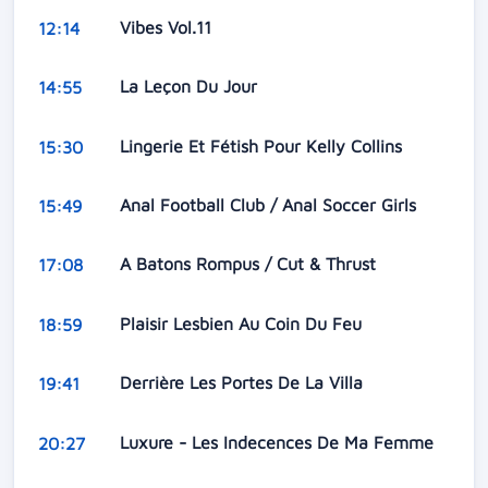
Vibes Vol.11
12:14
La Leçon Du Jour
14:55
Lingerie Et Fétish Pour Kelly Collins
15:30
Anal Football Club / Anal Soccer Girls
15:49
A Batons Rompus / Cut & Thrust
17:08
Plaisir Lesbien Au Coin Du Feu
18:59
Derrière Les Portes De La Villa
19:41
Luxure - Les Indecences De Ma Femme
20:27