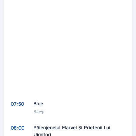
Blue
07:50
Bluey
Păienjenelul Marvel Și Prietenii Lui
08:00
Uimitori