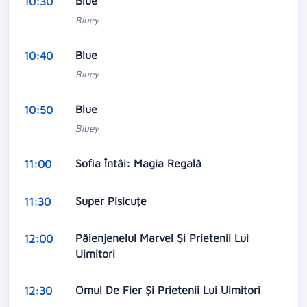
Blue
10:30
Bluey
Blue
10:40
Bluey
Blue
10:50
Bluey
Sofia Întâi: Magia Regală
11:00
Super Pisicuțe
11:30
Păienjenelul Marvel Și Prietenii Lui
12:00
Uimitori
Omul De Fier Și Prietenii Lui Uimitori
12:30