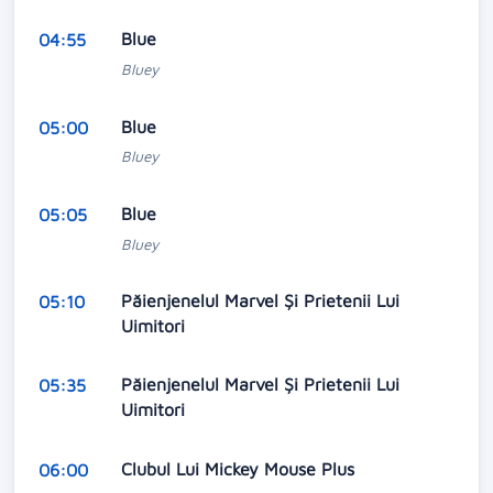
Blue
04:55
Bluey
Blue
05:00
Bluey
Blue
05:05
Bluey
Păienjenelul Marvel Și Prietenii Lui
05:10
Uimitori
Păienjenelul Marvel Și Prietenii Lui
05:35
Uimitori
Clubul Lui Mickey Mouse Plus
06:00