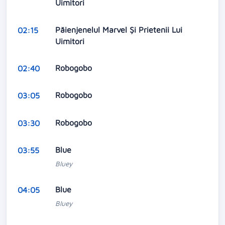
Uimitori
Păienjenelul Marvel Și Prietenii Lui
02:15
Uimitori
Robogobo
02:40
Robogobo
03:05
Robogobo
03:30
Blue
03:55
Bluey
Blue
04:05
Bluey