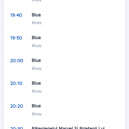
Blue
19:40
Bluey
Blue
19:50
Bluey
Blue
20:00
Bluey
Blue
20:10
Bluey
Blue
20:20
Bluey
Păienjenelul Marvel Și Prietenii Lui
20:30