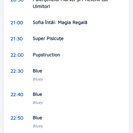
Uimitori
Sofia Întâi: Magia Regală
21:00
Super Pisicuțe
21:30
Pupstruction
22:00
Blue
22:30
Bluey
Blue
22:40
Bluey
Blue
22:50
Bluey