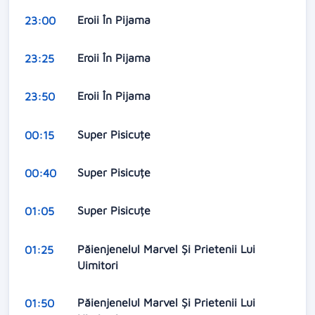
Eroii În Pijama
23:00
Eroii În Pijama
23:25
Eroii În Pijama
23:50
Super Pisicuțe
00:15
Super Pisicuțe
00:40
Super Pisicuțe
01:05
Păienjenelul Marvel Și Prietenii Lui
01:25
Uimitori
Păienjenelul Marvel Și Prietenii Lui
01:50