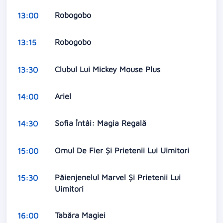
Robogobo
13:00
Robogobo
13:15
Clubul Lui Mickey Mouse Plus
13:30
Ariel
14:00
Sofia Întâi: Magia Regală
14:30
Omul De Fier Și Prietenii Lui Uimitori
15:00
Păienjenelul Marvel Și Prietenii Lui
15:30
Uimitori
Tabăra Magiei
16:00