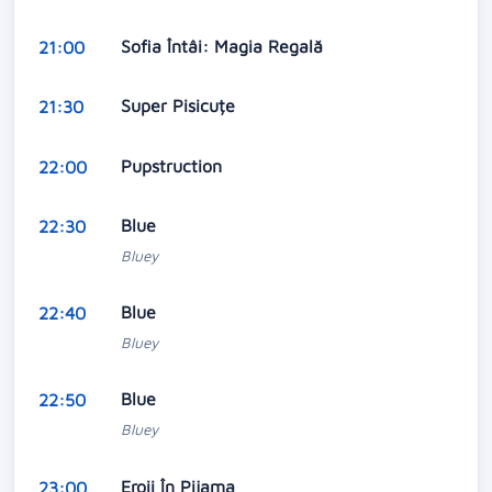
Sofia Întâi: Magia Regală
21:00
Super Pisicuțe
21:30
Pupstruction
22:00
Blue
22:30
Bluey
Blue
22:40
Bluey
Blue
22:50
Bluey
Eroii În Pijama
23:00