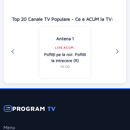
Top 20 Canale TV Populare - Ce e ACUM la TV:
Antena 1
LIVE ACUM:
Poftiţi pe la noi: Poftiti
la intrecere (R)
14:00
PROGRAM
TV
Menu