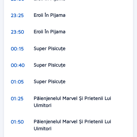
Eroii În Pijama
23:25
Eroii În Pijama
23:50
Super Pisicuțe
00:15
Super Pisicuțe
00:40
Super Pisicuțe
01:05
Păienjenelul Marvel Și Prietenii Lui
01:25
Uimitori
Păienjenelul Marvel Și Prietenii Lui
01:50
Uimitori