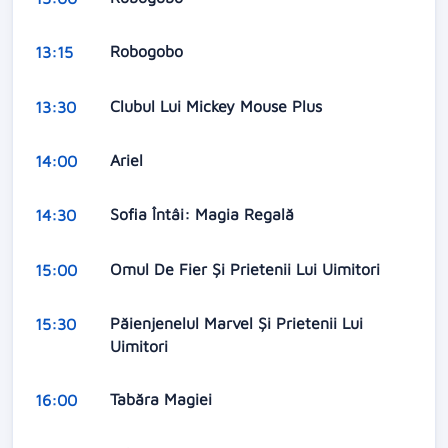
Robogobo
13:15
Clubul Lui Mickey Mouse Plus
13:30
Ariel
14:00
Sofia Întâi: Magia Regală
14:30
Omul De Fier Și Prietenii Lui Uimitori
15:00
Păienjenelul Marvel Și Prietenii Lui
15:30
Uimitori
Tabăra Magiei
16:00