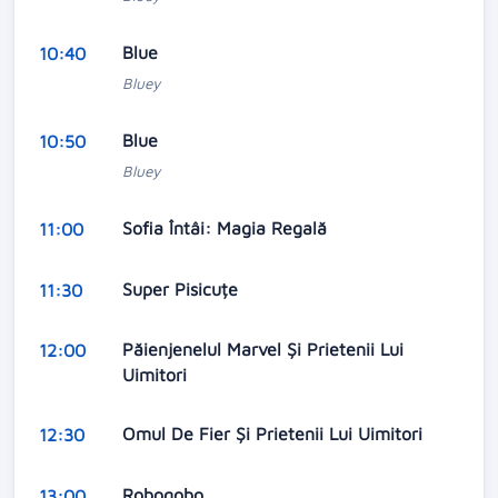
Blue
10:40
Bluey
Blue
10:50
Bluey
Sofia Întâi: Magia Regală
11:00
Super Pisicuțe
11:30
Păienjenelul Marvel Și Prietenii Lui
12:00
Uimitori
Omul De Fier Și Prietenii Lui Uimitori
12:30
Robogobo
13:00