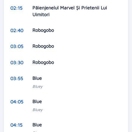
Păienjenelul Marvel Și Prietenii Lui
02:15
Uimitori
Robogobo
02:40
Robogobo
03:05
Robogobo
03:30
Blue
03:55
Bluey
Blue
04:05
Bluey
Blue
04:15