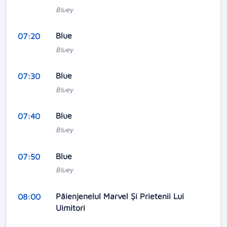
Bluey
Blue
07:20
Bluey
Blue
07:30
Bluey
Blue
07:40
Bluey
Blue
07:50
Bluey
Păienjenelul Marvel Și Prietenii Lui
08:00
Uimitori