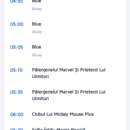
Blue
04:55
Bluey
Blue
05:00
Bluey
Blue
05:05
Bluey
Păienjenelul Marvel Și Prietenii Lui
05:10
Uimitori
Păienjenelul Marvel Și Prietenii Lui
05:35
Uimitori
Clubul Lui Mickey Mouse Plus
06:00
Sofia Întâi: Magia Regală