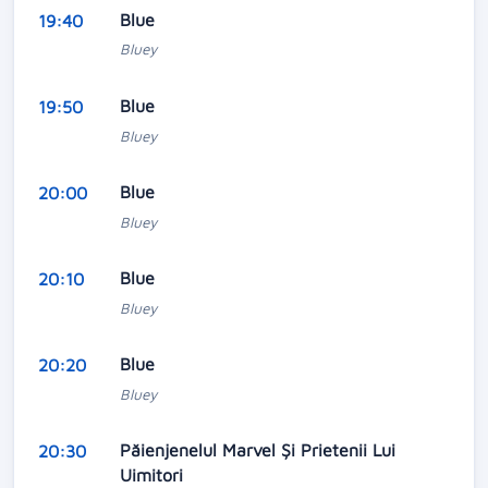
Blue
19:40
Bluey
Blue
19:50
Bluey
Blue
20:00
Bluey
Blue
20:10
Bluey
Blue
20:20
Bluey
Păienjenelul Marvel Și Prietenii Lui
20:30
Uimitori