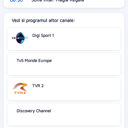
06:30
Vezi si programul altor canale:
Digi Sport 1
Tv5 Monde Europe
TVR 2
Discovery Channel