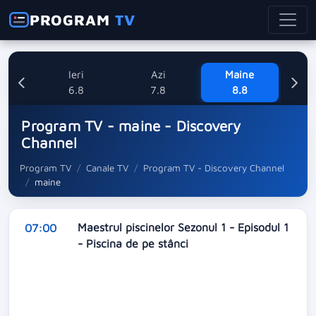
PROGRAM
TV
Ieri
Azi
Maine
Dum
6.8
7.8
8.8
Program TV - maine - Discovery
Channel
Program TV
Canale TV
Program TV - Discovery Channel
maine
Maestrul piscinelor Sezonul 1 - Episodul 1
07:00
- Piscina de pe stânci