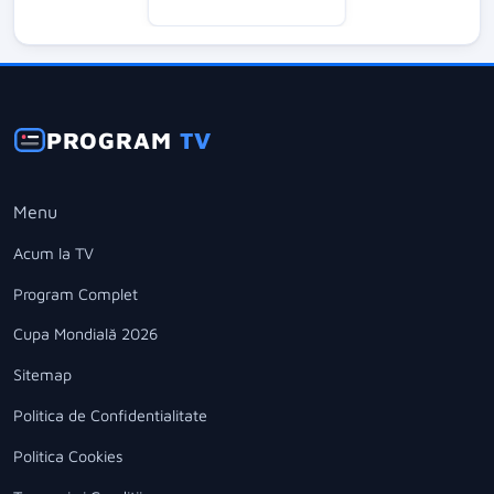
PROGRAM
TV
Menu
Acum la TV
Program Complet
Cupa Mondială 2026
Sitemap
Politica de Confidentialitate
Politica Cookies