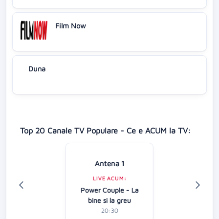
Film Now
Duna
Top 20 Canale TV Populare - Ce e ACUM la TV:
Antena 1
LIVE ACUM:
Power Couple - La
bine si la greu
20:30