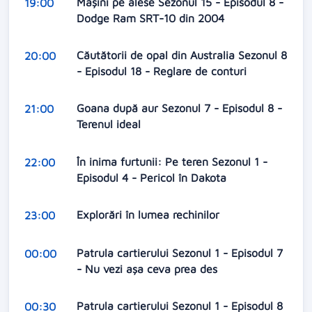
Maşini pe alese Sezonul 15 - Episodul 8 -
19:00
Dodge Ram SRT-10 din 2004
Căutătorii de opal din Australia Sezonul 8
20:00
- Episodul 18 - Reglare de conturi
Goana după aur Sezonul 7 - Episodul 8 -
21:00
Terenul ideal
În inima furtunii: Pe teren Sezonul 1 -
22:00
Episodul 4 - Pericol în Dakota
Explorări în lumea rechinilor
23:00
Patrula cartierului Sezonul 1 - Episodul 7
00:00
- Nu vezi așa ceva prea des
Patrula cartierului Sezonul 1 - Episodul 8
00:30