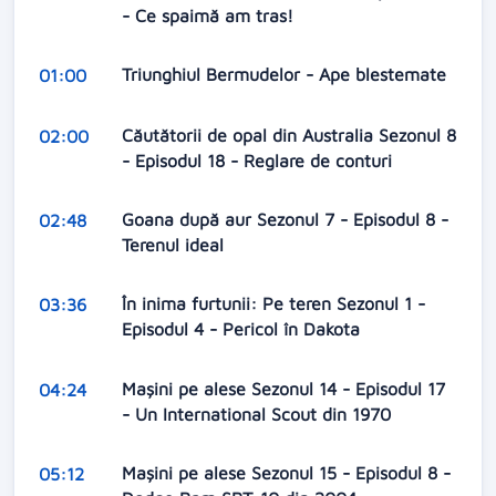
- Ce spaimă am tras!
Triunghiul Bermudelor - Ape blestemate
01:00
Căutătorii de opal din Australia Sezonul 8
02:00
- Episodul 18 - Reglare de conturi
Goana după aur Sezonul 7 - Episodul 8 -
02:48
Terenul ideal
În inima furtunii: Pe teren Sezonul 1 -
03:36
Episodul 4 - Pericol în Dakota
Maşini pe alese Sezonul 14 - Episodul 17
04:24
- Un International Scout din 1970
Maşini pe alese Sezonul 15 - Episodul 8 -
05:12