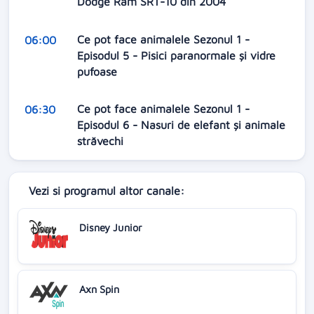
Dodge Ram SRT-10 din 2004
Ce pot face animalele Sezonul 1 -
06:00
Episodul 5 - Pisici paranormale și vidre
pufoase
Ce pot face animalele Sezonul 1 -
06:30
Episodul 6 - Nasuri de elefant și animale
străvechi
Vezi si programul altor canale:
Disney Junior
Axn Spin