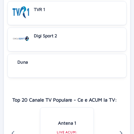
TVR 1
Digi Sport 2
Duna
Top 20 Canale TV Populare - Ce e ACUM la TV:
Antena 1
LIVE ACUM: