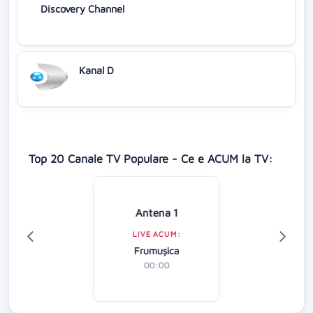
Discovery Channel
Kanal D
Top 20 Canale TV Populare - Ce e ACUM la TV:
Antena 1
LIVE ACUM:
Frumușica
00:00