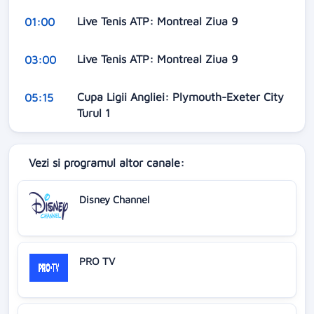
Live Tenis ATP: Montreal Ziua 9
01:00
Live Tenis ATP: Montreal Ziua 9
03:00
Cupa Ligii Angliei: Plymouth-Exeter City
05:15
Turul 1
Vezi si programul altor canale:
Disney Channel
PRO TV