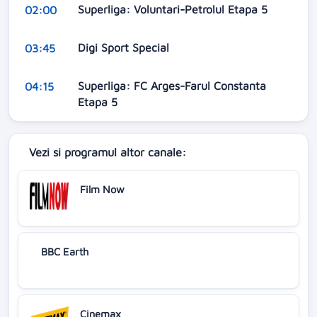
Superliga: Voluntari-Petrolul Etapa 5
02:00
Digi Sport Special
03:45
Superliga: FC Arges-Farul Constanta
04:15
Etapa 5
Vezi si programul altor canale:
Film Now
BBC Earth
Cinemax