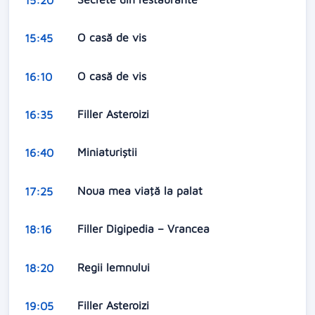
O casă de vis
15:45
O casă de vis
16:10
Filler Asteroizi
16:35
Miniaturiştii
16:40
Noua mea viaţă la palat
17:25
Filler Digipedia – Vrancea
18:16
Regii lemnului
18:20
Filler Asteroizi
19:05