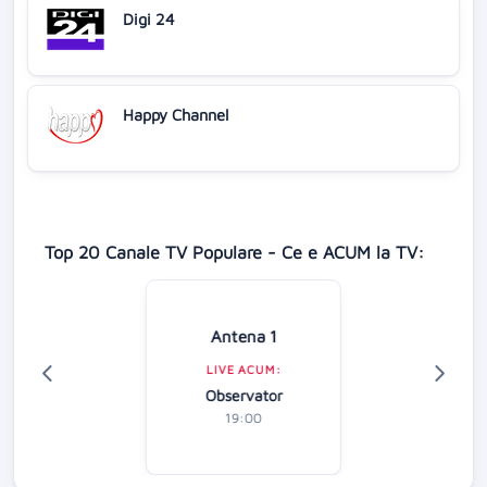
Digi 24
Happy Channel
Top 20 Canale TV Populare - Ce e ACUM la TV:
Antena 1
LIVE ACUM:
Observator
19:00