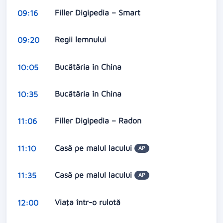
Filler Digipedia – Smart
09:16
Regii lemnului
09:20
Bucătăria în China
10:05
Bucătăria în China
10:35
Filler Digipedia – Radon
11:06
Casă pe malul lacului
11:10
AP
Casă pe malul lacului
11:35
AP
Viaţa într-o rulotă
12:00