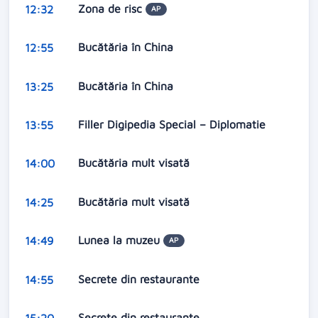
Zona de risc
12:32
AP
Bucătăria în China
12:55
Bucătăria în China
13:25
Filler Digipedia Special – Diplomatie
13:55
Bucătăria mult visată
14:00
Bucătăria mult visată
14:25
Lunea la muzeu
14:49
AP
Secrete din restaurante
14:55
Secrete din restaurante
15:20