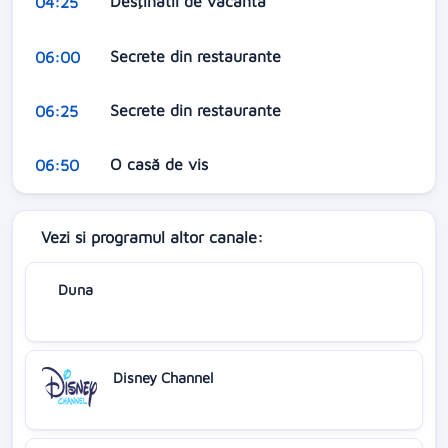
Desţinatii de vacantă
04:25
Secrete din restaurante
06:00
Secrete din restaurante
06:25
O casă de vis
06:50
Vezi si programul altor canale:
Duna
Disney Channel