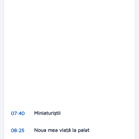
Miniaturiştii
07:40
Noua mea viaţă la palat
08:25