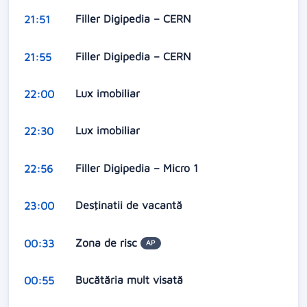
Filler Digipedia – CERN
21:51
Filler Digipedia – CERN
21:55
Lux imobiliar
22:00
Lux imobiliar
22:30
Filler Digipedia – Micro 1
22:56
Desţinatii de vacantă
23:00
Zona de risc
00:33
AP
Bucătăria mult visată
00:55