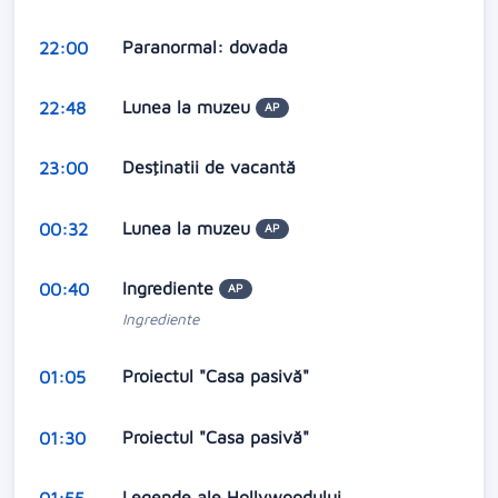
Paranormal: dovada
22:00
Lunea la muzeu
22:48
AP
Desţinatii de vacantă
23:00
Lunea la muzeu
00:32
AP
Ingrediente
00:40
AP
Ingrediente
Proiectul "Casa pasivă"
01:05
Proiectul "Casa pasivă"
01:30
Legende ale Hollywoodului