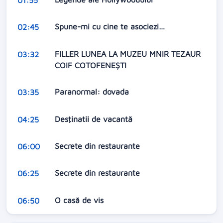
01:55
Spune-mi cu cine te asociezi…
02:45
FILLER LUNEA LA MUZEU MNIR TEZAUR
03:32
COIF COTOFENEȘTI
Paranormal: dovada
03:35
Desţinatii de vacantă
04:25
Secrete din restaurante
06:00
Secrete din restaurante
06:25
O casă de vis
06:50