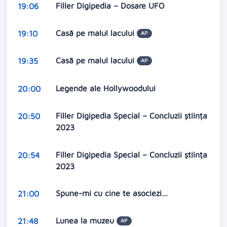
Filler Digipedia – Dosare UFO
19:06
Casă pe malul lacului
19:10
AP
Casă pe malul lacului
19:35
AP
Legende ale Hollywoodului
20:00
Filler Digipedia Special – Concluzii știința
20:50
2023
Filler Digipedia Special – Concluzii știința
20:54
2023
Spune-mi cu cine te asociezi…
21:00
Lunea la muzeu
21:48
AP