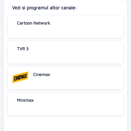
Vezi si programul altor canale:
Cartoon Network
TVR 3
Cinemax
Minimax