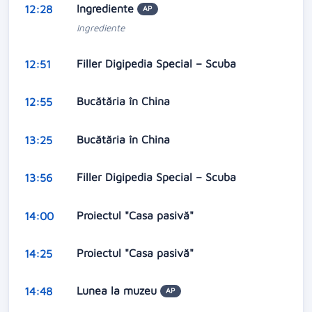
Ingrediente
12:28
AP
Ingrediente
Filler Digipedia Special – Scuba
12:51
Bucătăria în China
12:55
Bucătăria în China
13:25
Filler Digipedia Special – Scuba
13:56
Proiectul "Casa pasivă"
14:00
Proiectul "Casa pasivă"
14:25
Lunea la muzeu
14:48
AP