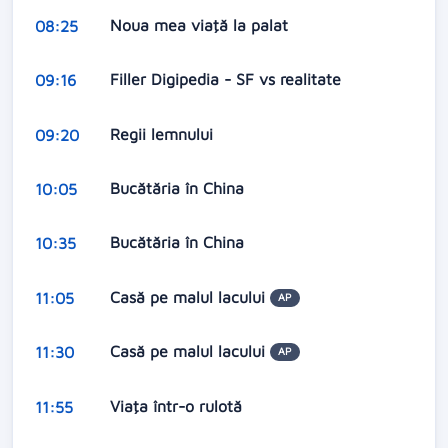
Noua mea viaţă la palat
08:25
Filler Digipedia - SF vs realitate
09:16
Regii lemnului
09:20
Bucătăria în China
10:05
Bucătăria în China
10:35
Casă pe malul lacului
11:05
AP
Casă pe malul lacului
11:30
AP
Viaţa într-o rulotă
11:55