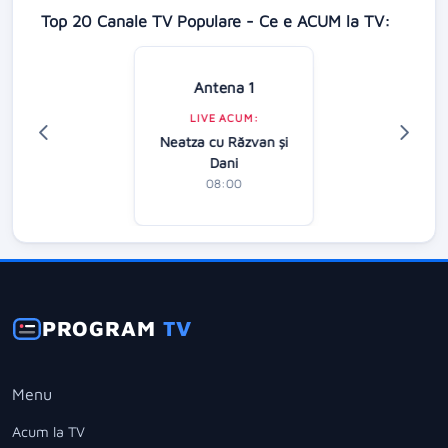
Top 20 Canale TV Populare - Ce e ACUM la TV:
Antena 1
LIVE ACUM:
Neatza cu Răzvan şi
Dani
08:00
PROGRAM
TV
Menu
Acum la TV