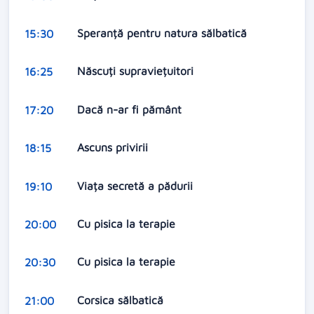
Speranță pentru natura sălbatică
15:30
Născuți supraviețuitori
16:25
Dacă n-ar fi pământ
17:20
Ascuns privirii
18:15
Viața secretă a pădurii
19:10
Cu pisica la terapie
20:00
Cu pisica la terapie
20:30
Corsica sălbatică
21:00