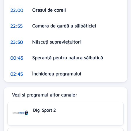
Orașul de corali
22:00
Camera de gardă a sălbăticiei
22:55
Născuți supraviețuitori
23:50
Speranță pentru natura sălbatică
00:45
Închiderea programului
02:45
Vezi si programul altor canale:
Digi Sport 2