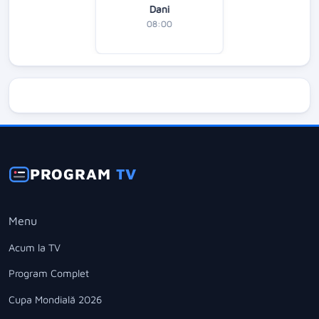
Dani
08:00
PROGRAM
TV
Menu
Acum la TV
Program Complet
Cupa Mondială 2026