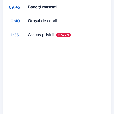
Bandiți mascați
09:45
Orașul de corali
10:40
Ascuns privirii
11:35
ACUM