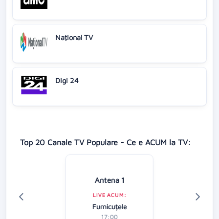
Naţional TV
Digi 24
Top 20 Canale TV Populare - Ce e ACUM la TV:
Antena 1
LIVE ACUM:
Furnicuțele
17:00