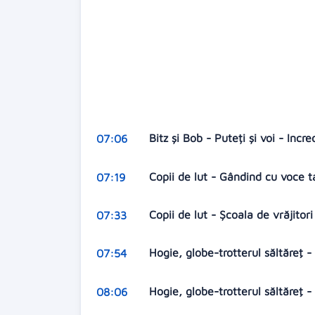
Bitz și Bob - Puteți și voi - Incr
07:06
Copii de lut - Gândind cu voce 
07:19
Copii de lut - Școala de vrăjitor
07:33
Hogie, globe-trotterul săltăreţ
07:54
Hogie, globe-trotterul săltăreţ 
08:06