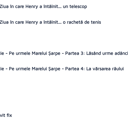
 Ziua în care Henry a întâlnit... un telescop
 Ziua în care Henry a întâlnit... o rachetă de tenis
ticie - Pe urmele Marelui Șarpe - Partea 3: Lăsând urme adânc
icie - Pe urmele Marelui Șarpe - Partea 4: La vărsarea râului
vit fix