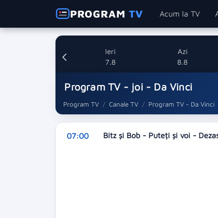
PROGRAM
TV
Acum la TV
Ieri
Azi
7.8
8.8
Program TV - joi - Da Vinci
Program TV
Canale TV
Program TV - Da Vinci
Bitz și Bob - Puteți și voi - Dezas
07:00