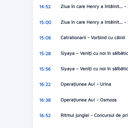
Ziua în care Henry a întâlnit... -
14:52
Ziua în care Henry a întâlnit... -
15:00
Catralionarii - Vorbind cu câinii
15:06
Siyaya – Veniți cu noi în sălbă
15:28
Siyaya – Veniți cu noi în sălbăt
15:56
Operațiunea Au! - Urina
16:22
Operațiunea Au! - Osmoza
16:38
Ritmul junglei - Concursul de pri
16:52