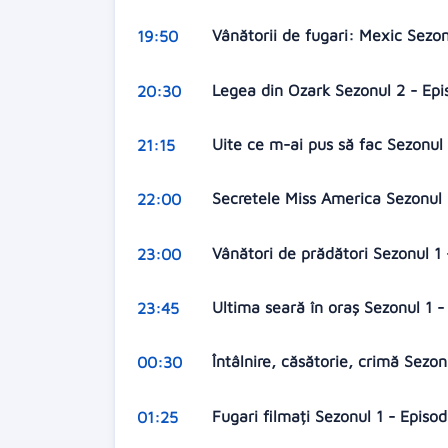
Vânătorii de fugari: Mexic Sezon
19:50
Legea din Ozark Sezonul 2 - Epi
20:30
Uite ce m-ai pus să fac Sezonul
21:15
Secretele Miss America Sezonul 
22:00
Vânători de prădători Sezonul 1 
23:00
Ultima seară în oraș Sezonul 1 -
23:45
Întâlnire, căsătorie, crimă Sezo
00:30
Fugari filmați Sezonul 1 - Episo
01:25