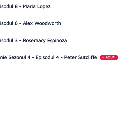
pisodul 8 - Maria Lopez
Episodul 6 - Alex Woodworth
pisodul 3 - Rosemary Espinoza
ie Sezonul 4 - Episodul 4 - Peter Sutcliffe
ACUM