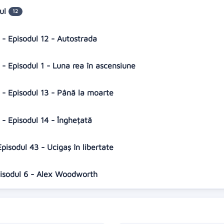
dul
12
 - Episodul 12 - Autostrada
 - Episodul 1 - Luna rea în ascensiune
8 - Episodul 13 - Până la moarte
 - Episodul 14 - Înghețată
pisodul 43 - Ucigaș în libertate
Episodul 6 - Alex Woodworth