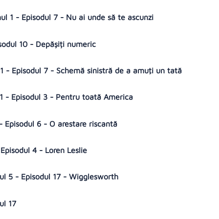
ul 1 - Episodul 7 - Nu ai unde să te ascunzi
sodul 10 - Depășiți numeric
 1 - Episodul 7 - Schemă sinistră de a amuţi un tată
1 - Episodul 3 - Pentru toată America
- Episodul 6 - O arestare riscantă
 Episodul 4 - Loren Leslie
nul 5 - Episodul 17 - Wigglesworth
dul 17