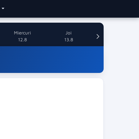
e
Miercuri
Joi
12.8
13.8