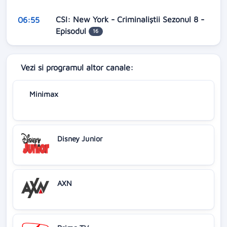
CSI: New York - Criminaliștii Sezonul 8 -
06:55
Episodul
16
Vezi si programul altor canale:
Minimax
Disney Junior
AXN