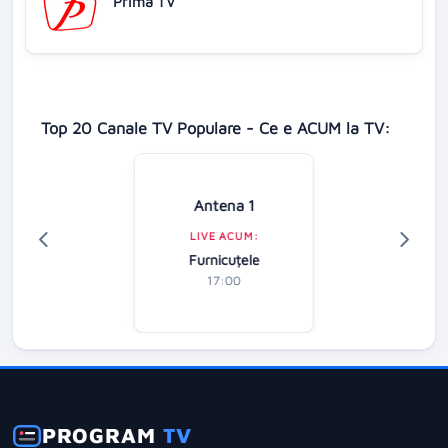
Prima TV
Top 20 Canale TV Populare - Ce e ACUM la TV:
Antena 1
LIVE ACUM:
Furnicuțele
17:00
PROGRAM
TV