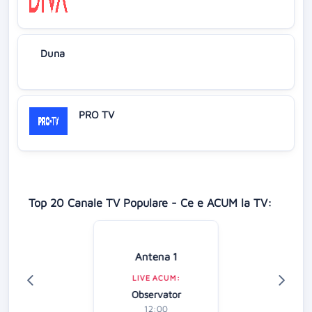
Duna
PRO TV
Top 20 Canale TV Populare - Ce e ACUM la TV:
Antena 1
LIVE ACUM:
Observator
12:00