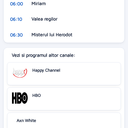
Miriam
06:00
Valea regilor
06:10
Misterul lui Herodot
06:30
Vezi si programul altor canale:
Happy Channel
HBO
Axn White