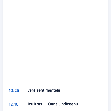
Vară sentimentală
10:25
1cu1tras1 - Oana Jindiceanu
12:10