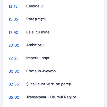
Cardinalul
13:15
Parașutiștii
15:35
Ea si cu mine
17:40
Ambitiosul
20:00
Imperiul noptii
22:25
Crima in Aveyron
00:30
Și caii sunt verzi pe pereți
02:35
Transalpina - Drumul Regilor
05:00