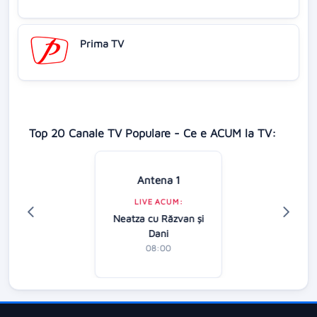
Prima TV
Top 20 Canale TV Populare - Ce e ACUM la TV:
Antena 1
LIVE ACUM:
Neatza cu Răzvan şi
Dani
08:00