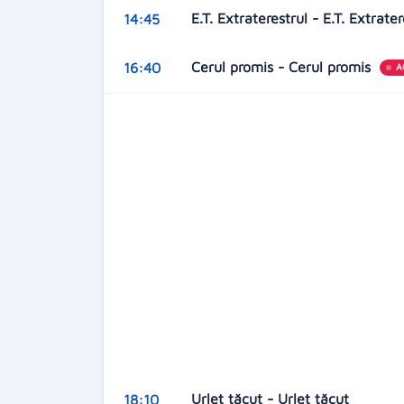
E.T. Extraterestrul - E.T. Extrate
14:45
Cerul promis - Cerul promis
16:40
A
Urlet tăcut - Urlet tăcut
18:10