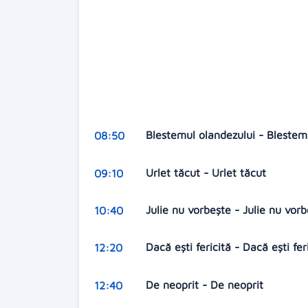
Blestemul olandezului - Blestem
08:50
Urlet tăcut - Urlet tăcut
09:10
Julie nu vorbește - Julie nu vor
10:40
Dacă ești fericită - Dacă ești fer
12:20
De neoprit - De neoprit
12:40