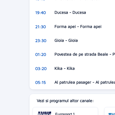
Ducesa - Ducesa
19:40
Forma apei - Forma apei
21:30
Gioia - Gioia
23:30
Povestea de pe strada Beale - 
01:20
Kika - Kika
03:20
Al patrulea pasager - Al patrul
05:15
Vezi si programul altor canale:
Eurosport 1