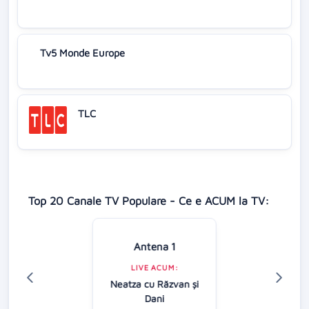
Tv5 Monde Europe
TLC
Top 20 Canale TV Populare - Ce e ACUM la TV:
Antena 1
LIVE ACUM:
Neatza cu Răzvan şi
Dani