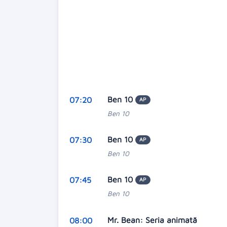
Ben 10
07:20
AP
Ben 10
Ben 10
07:30
AP
Ben 10
Ben 10
07:45
AP
Ben 10
Mr. Bean: Seria animată
08:00