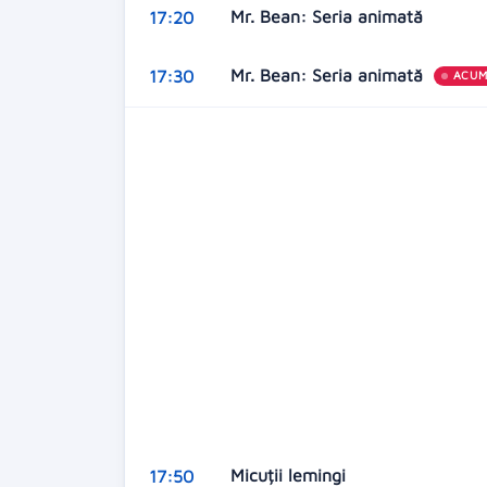
Mr. Bean: Seria animată
17:20
Mr. Bean: Seria animată
17:30
ACU
Micuții lemingi
17:50