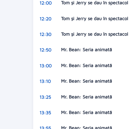
Tom și Jerry se dau în spectaco
12:00
Tom și Jerry se dau în spectaco
12:20
Tom și Jerry se dau în spectaco
12:30
Mr. Bean: Seria animată
12:50
Mr. Bean: Seria animată
13:00
Mr. Bean: Seria animată
13:10
Mr. Bean: Seria animată
13:25
Mr. Bean: Seria animată
13:35
Mr. Bean: Seria animată
13:55