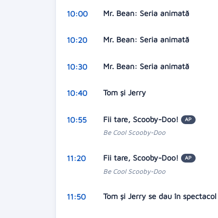
Mr. Bean: Seria animată
10:00
Mr. Bean: Seria animată
10:20
Mr. Bean: Seria animată
10:30
Tom și Jerry
10:40
Fii tare, Scooby-Doo!
10:55
AP
Be Cool Scooby-Doo
Fii tare, Scooby-Doo!
11:20
AP
Be Cool Scooby-Doo
Tom și Jerry se dau în spectaco
11:50