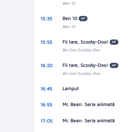
Ben 10
Ben 10
15:35
AP
Ben 10
Fii tare, Scooby-Doo!
15:55
AP
Be Cool Scooby-Doo
Fii tare, Scooby-Doo!
16:20
AP
Be Cool Scooby-Doo
Lamput
16:45
Mr. Bean: Seria animată
16:55
Mr. Bean: Seria animată
17:05