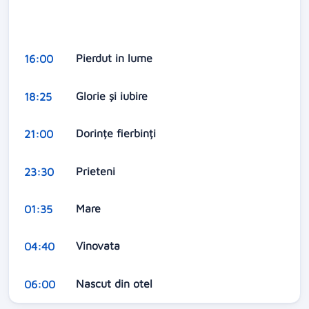
Pierdut in lume
16:00
Glorie și iubire
18:25
Dorințe fierbinți
21:00
Prieteni
23:30
Mare
01:35
Vinovata
04:40
Nascut din otel
06:00