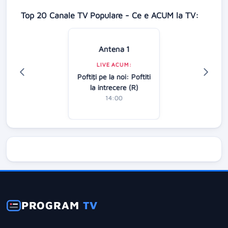
Top 20 Canale TV Populare - Ce e ACUM la TV:
Antena 1
LIVE ACUM:
Poftiţi pe la noi: Poftiti
la intrecere (R)
14:00
PROGRAM
TV