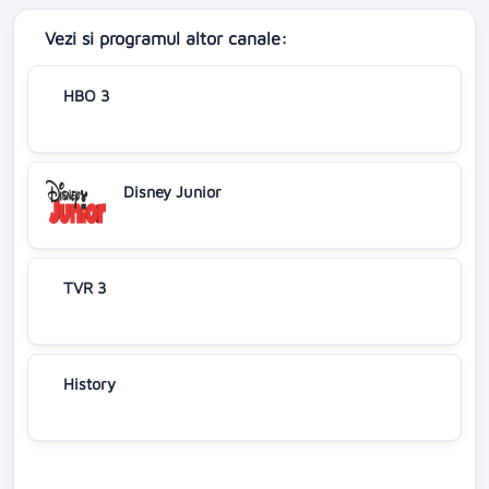
Vezi si programul altor canale:
HBO 3
Disney Junior
TVR 3
History