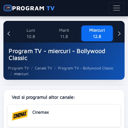
PROGRAM
TV
nica
Luni
Marti
Miercuri
8
10.8
11.8
12.8
Program TV - miercuri - Bollywood
Classic
Program TV
Canale TV
Program TV - Bollywood Classic
miercuri
Vezi si programul altor canale:
Cinemax