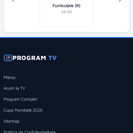
Furnicuțele (R)
04:00
PROGRAM
TV
Menu
Acum la TV
Program Complet
Cupa Mondială 2026
Sitemap
Politica de Confidentialitate