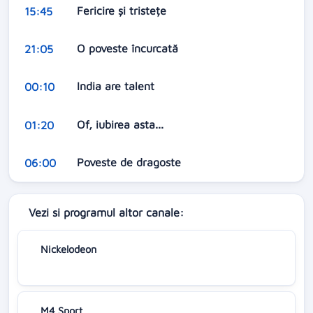
Fericire și tristețe
15:45
O poveste încurcată
21:05
India are talent
00:10
Of, iubirea asta...
01:20
Poveste de dragoste
06:00
Vezi si programul altor canale:
Nickelodeon
M4 Sport