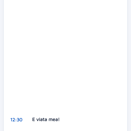
E viata mea!
12:30