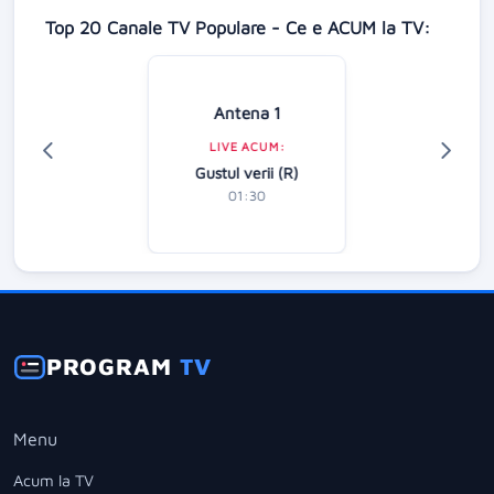
Top 20 Canale TV Populare - Ce e ACUM la TV:
Antena 1
LIVE ACUM:
Gustul verii (R)
01:30
PROGRAM
TV
Menu
Acum la TV