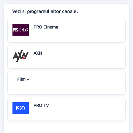
Vezi si programul altor canale:
PRO Cinema
AXN
Film +
PRO TV