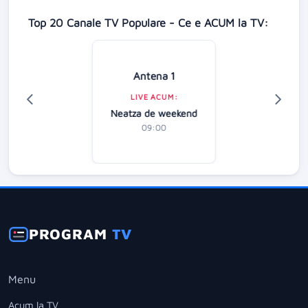
Top 20 Canale TV Populare - Ce e ACUM la TV:
Antena 1
LIVE ACUM:
Neatza de weekend
09:00
PROGRAM
TV
Menu
Acum la TV