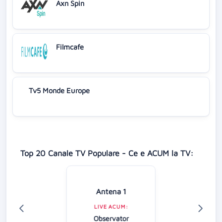
Axn Spin
Filmcafe
Tv5 Monde Europe
Top 20 Canale TV Populare - Ce e ACUM la TV:
Antena 1
LIVE ACUM:
Observator