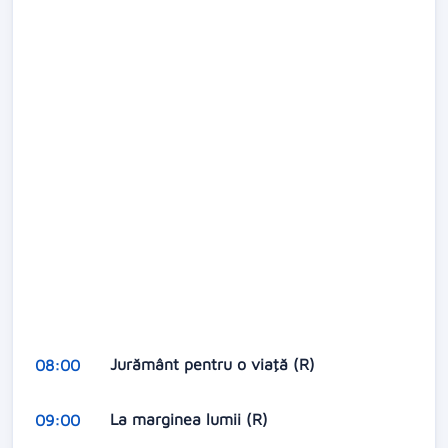
Jurământ pentru o viaţă (R)
08:00
La marginea lumii (R)
09:00