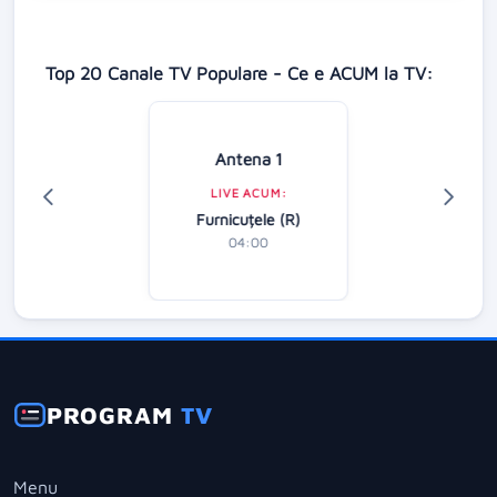
Top 20 Canale TV Populare - Ce e ACUM la TV:
Antena 1
LIVE ACUM:
Furnicuțele (R)
04:00
PROGRAM
TV
Menu