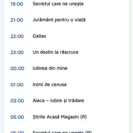
Secretul care ne unește
19:00
Jurământ pentru o viaţă
21:00
Dallas
22:00
Un destin la răscruce
23:00
Iubirea din mine
00:00
Inimi de cenusa
01:00
Alaca – iubire şi trădare
03:00
Ştirile Acasă Magazin (R)
05:00
Secretul care ne unește (R)
06:00