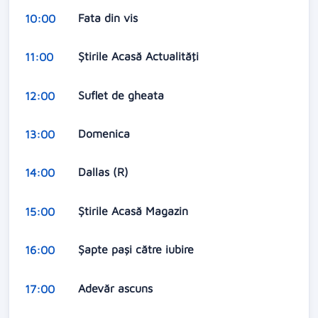
Fata din vis
10:00
Ştirile Acasă Actualităţi
11:00
Suflet de gheata
12:00
Domenica
13:00
Dallas (R)
14:00
Ştirile Acasă Magazin
15:00
Șapte pași către iubire
16:00
Adevăr ascuns
17:00