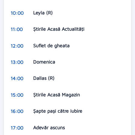
Leyla (R)
10:00
Ştirile Acasă Actualităţi
11:00
Suflet de gheata
12:00
Domenica
13:00
Dallas (R)
14:00
Ştirile Acasă Magazin
15:00
Șapte pași către iubire
16:00
Adevăr ascuns
17:00