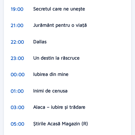
Secretul care ne unește
19:00
Jurământ pentru o viaţă
21:00
Dallas
22:00
Un destin la răscruce
23:00
Iubirea din mine
00:00
Inimi de cenusa
01:00
Alaca – iubire şi trădare
03:00
Ştirile Acasă Magazin (R)
05:00