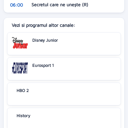
Secretul care ne unește (R)
06:00
Vezi si programul altor canale:
Disney Junior
Eurosport 1
HBO 2
History