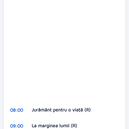
Jurământ pentru o viaţă (R)
08:00
La marginea lumii (R)
09:00