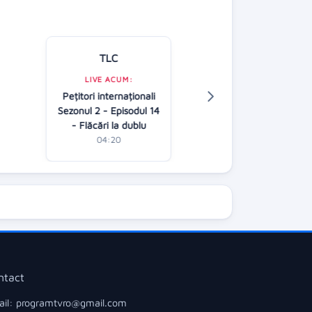
TLC
Kanal D
LIVE ACUM:
LIVE ACUM:
Pețitori internaționali
În căutarea adev
Sezonul 2 - Episodul 14
(R)
- Flăcări la dublu
02:45
04:20
ntact
il: programtvro@gmail.com