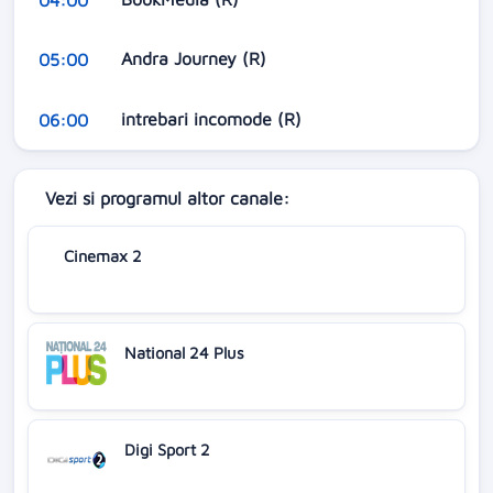
Andra Journey (R)
05:00
intrebari incomode (R)
06:00
Vezi si programul altor canale:
Cinemax 2
National 24 Plus
Digi Sport 2