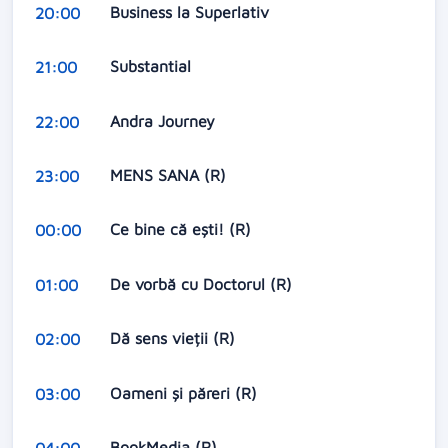
Business la Superlativ
20:00
Substantial
21:00
Andra Journey
22:00
MENS SANA (R)
23:00
Ce bine că ești! (R)
00:00
De vorbă cu Doctorul (R)
01:00
Dă sens vieții (R)
02:00
Oameni și păreri (R)
03:00
BookMedia (R)
04:00