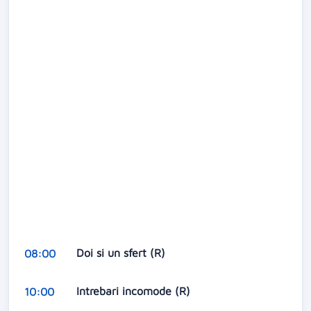
Doi si un sfert (R)
08:00
Intrebari incomode (R)
10:00