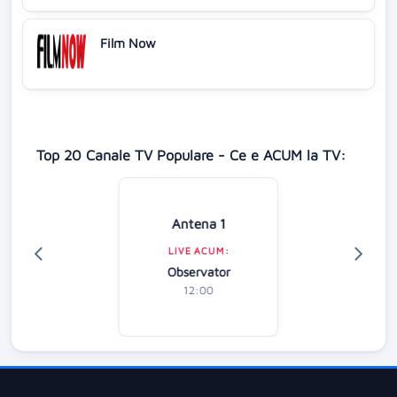
Film Now
Top 20 Canale TV Populare - Ce e ACUM la TV:
Antena 1
LIVE ACUM:
Observator
12:00