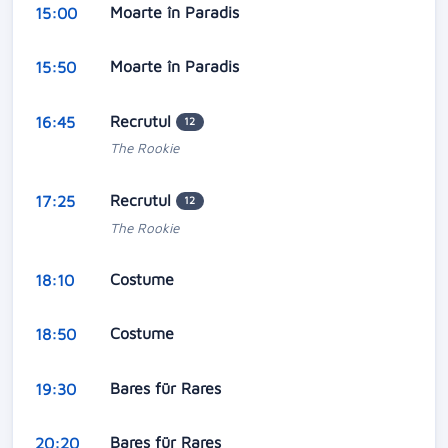
Moarte în Paradis
15:00
Moarte în Paradis
15:50
Recrutul
16:45
12
The Rookie
Recrutul
17:25
12
The Rookie
Costume
18:10
Costume
18:50
Bares für Rares
19:30
Bares für Rares
20:20