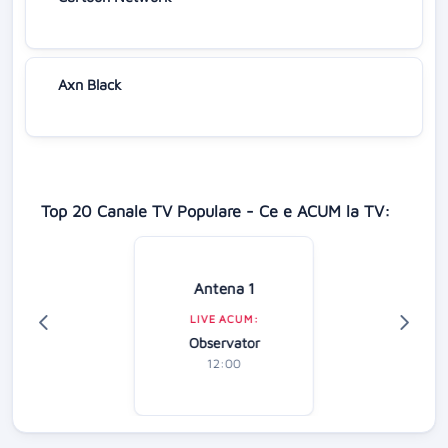
Axn Black
Top 20 Canale TV Populare - Ce e ACUM la TV:
Antena 1
LIVE ACUM:
Observator
12:00