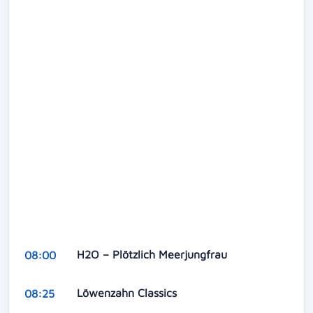
H2O – Plötzlich Meerjungfrau
08:00
Löwenzahn Classics
08:25