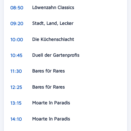
Löwenzahn Classics
08:50
Stadt, Land, Lecker
09:20
Die Küchenschlacht
10:00
Duell der Gartenprofis
10:45
Bares für Rares
11:30
Bares für Rares
12:25
Moarte în Paradis
13:15
Moarte în Paradis
14:10