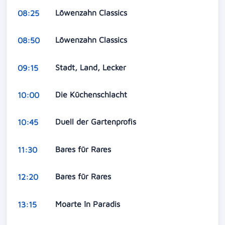
Löwenzahn Classics
08:25
Löwenzahn Classics
08:50
Stadt, Land, Lecker
09:15
Die Küchenschlacht
10:00
Duell der Gartenprofis
10:45
Bares für Rares
11:30
Bares für Rares
12:20
Moarte în Paradis
13:15