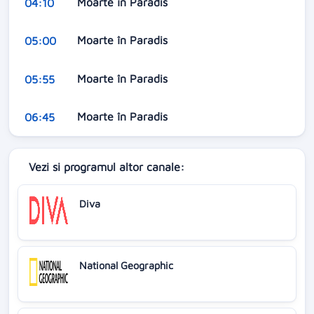
Moarte în Paradis
04:10
Moarte în Paradis
05:00
Moarte în Paradis
05:55
Moarte în Paradis
06:45
Vezi si programul altor canale:
Diva
National Geographic