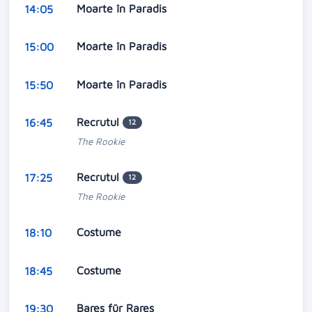
Moarte în Paradis
14:05
Moarte în Paradis
15:00
Moarte în Paradis
15:50
Recrutul
16:45
12
The Rookie
Recrutul
17:25
12
The Rookie
Costume
18:10
Costume
18:45
Bares für Rares
19:30