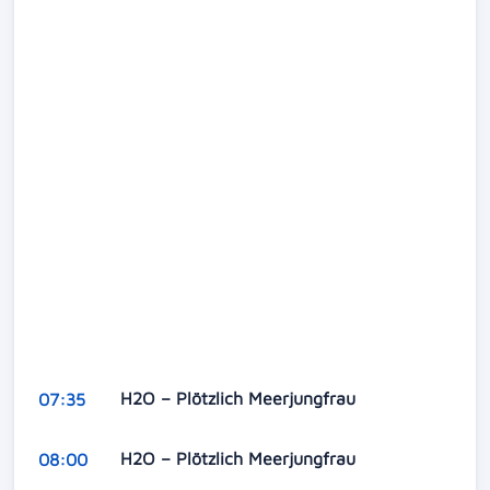
H2O – Plötzlich Meerjungfrau
07:35
H2O – Plötzlich Meerjungfrau
08:00