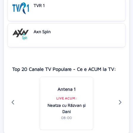
TVR 1
Axn Spin
Top 20 Canale TV Populare - Ce e ACUM la TV:
Antena 1
LIVE ACUM:
Neatza cu Răzvan şi
Dani
08:00