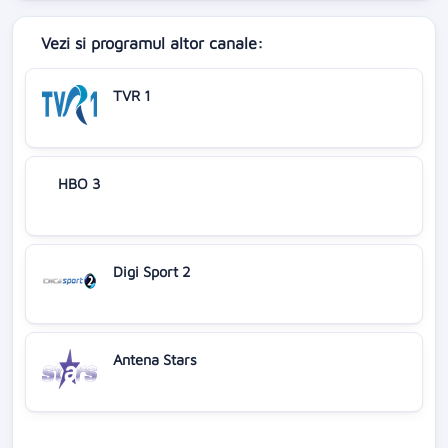
Vezi si programul altor canale:
TVR 1
HBO 3
Digi Sport 2
Antena Stars