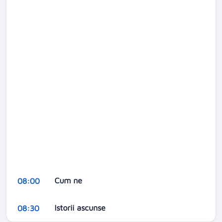
Cum ne
08:00
Istorii ascunse
08:30