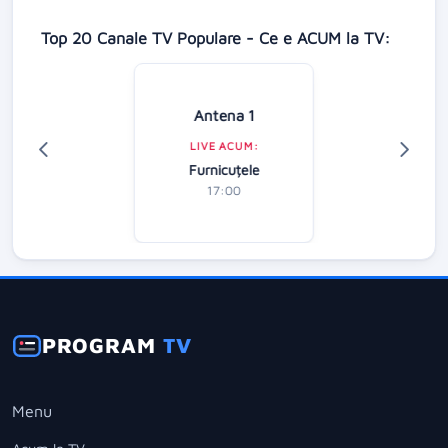
Top 20 Canale TV Populare - Ce e ACUM la TV:
Antena 1
LIVE ACUM:
Furnicuțele
17:00
PROGRAM
TV
Menu