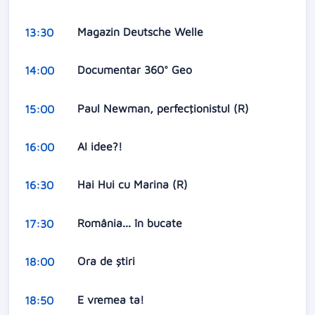
Magazin Deutsche Welle
13:30
Documentar 360° Geo
14:00
Paul Newman, perfecţionistul (R)
15:00
AI idee?!
16:00
Hai Hui cu Marina (R)
16:30
România... în bucate
17:30
Ora de ştiri
18:00
E vremea ta!
18:50