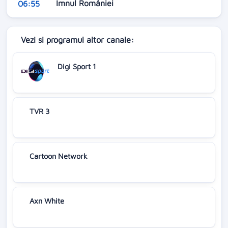
Imnul României
06:55
Vezi si programul altor canale:
Digi Sport 1
TVR 3
Cartoon Network
Axn White