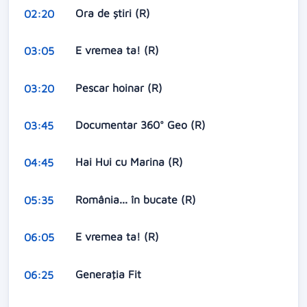
Ora de ştiri (R)
02:20
E vremea ta! (R)
03:05
Pescar hoinar (R)
03:20
Documentar 360° Geo (R)
03:45
Hai Hui cu Marina (R)
04:45
România... în bucate (R)
05:35
E vremea ta! (R)
06:05
Generaţia Fit
06:25