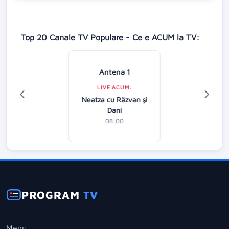
Top 20 Canale TV Populare - Ce e ACUM la TV:
Antena 1
LIVE ACUM:
Neatza cu Răzvan şi
Dani
08:00
PROGRAM
TV
Menu