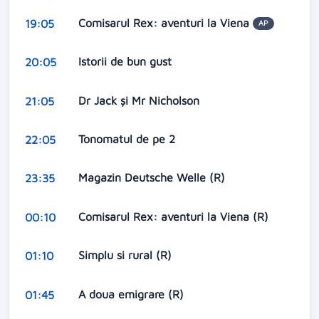
Comisarul Rex: aventuri la Viena
19:05
AP
Istorii de bun gust
20:05
Dr Jack şi Mr Nicholson
21:05
Tonomatul de pe 2
22:05
Magazin Deutsche Welle (R)
23:35
Comisarul Rex: aventuri la Viena (R)
00:10
Simplu si rural (R)
01:10
A doua emigrare (R)
01:45