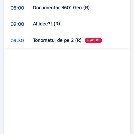
Documentar 360° Geo (R)
08:00
AI idee?! (R)
09:00
Tonomatul de pe 2 (R)
09:30
ACUM