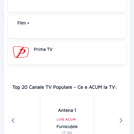
Film +
Prima TV
Top 20 Canale TV Populare - Ce e ACUM la TV:
Antena 1
LIVE ACUM:
Furnicuțele
17:00