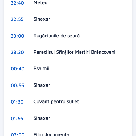
Meteo
22:40
Sinaxar
22:55
Rugăciunile de seară
23:00
Paraclisul Sfinților Martiri Brâncoveni
23:30
Psalmii
00:40
Sinaxar
00:55
Cuvânt pentru suflet
01:30
Sinaxar
01:55
Film documentar
02:00