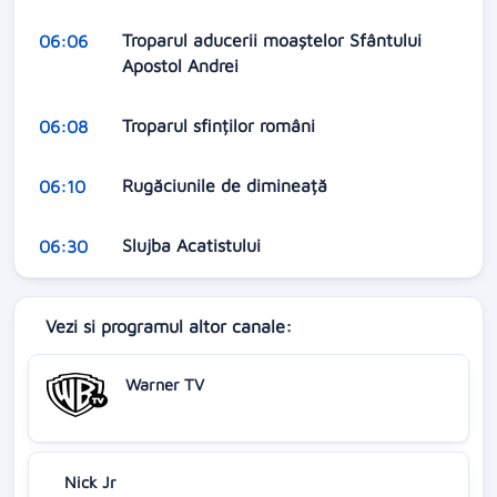
Troparul aducerii moaștelor Sfântului
06:06
Apostol Andrei
Troparul sfinților români
06:08
Rugăciunile de dimineață
06:10
Slujba Acatistului
06:30
Vezi si programul altor canale:
Warner TV
Nick Jr