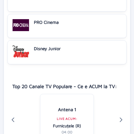
PRO Cinema
Disney Junior
Top 20 Canale TV Populare - Ce e ACUM la TV:
Antena 1
LIVE ACUM:
Furnicuțele (R)
04:00