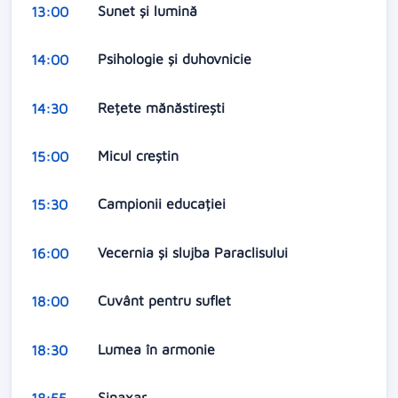
Sunet și lumină
13:00
Psihologie și duhovnicie
14:00
Rețete mănăstirești
14:30
Micul creștin
15:00
Campionii educației
15:30
Vecernia şi slujba Paraclisului
16:00
Cuvânt pentru suflet
18:00
Lumea în armonie
18:30
Sinaxar
18:55