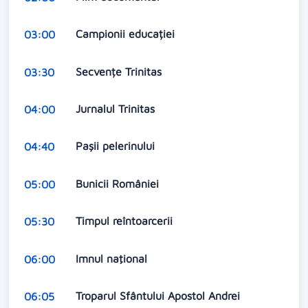
Campionii educației
03:00
Secvențe Trinitas
03:30
Jurnalul Trinitas
04:00
Pașii pelerinului
04:40
Bunicii României
05:00
Timpul reîntoarcerii
05:30
Imnul naţional
06:00
Troparul Sfântului Apostol Andrei
06:05