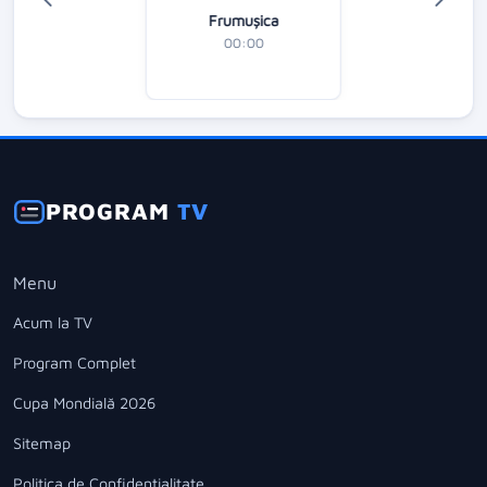
Frumușica
00:00
PROGRAM
TV
Menu
Acum la TV
Program Complet
Cupa Mondială 2026
Sitemap
Politica de Confidentialitate