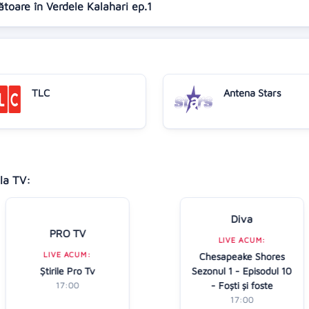
ătoare în Verdele Kalahari ep.1
TLC
Antena Stars
la TV:
Diva
PRO TV
LIVE ACUM:
LIVE ACUM:
Chesapeake Shores
Ştirile Pro Tv
Sezonul 1 - Episodul 10
- Foști și foste
17:00
17:00