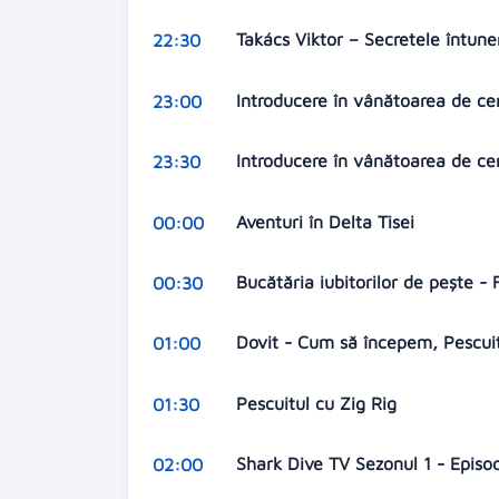
Takács Viktor – Secretele întune
22:30
Introducere în vânătoarea de cer
23:00
Introducere în vânătoarea de cer
23:30
Aventuri în Delta Tisei
00:00
Bucătăria iubitorilor de pește -
00:30
Dovit - Cum să începem, Pescu
01:00
Pescuitul cu Zig Rig
01:30
Shark Dive TV Sezonul 1 - Episo
02:00