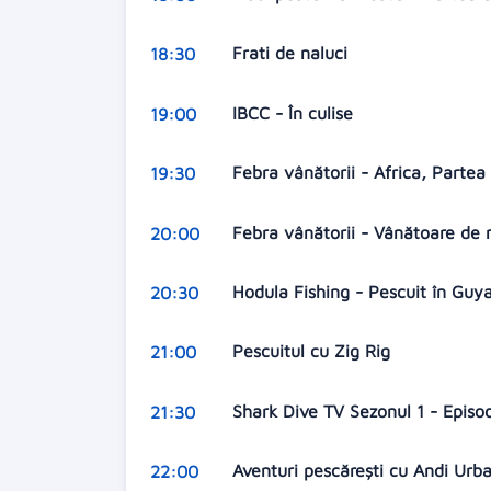
Frati de naluci
18:30
IBCC - În culise
19:00
Febra vânătorii - Africa, Partea
19:30
Febra vânătorii - Vânătoare de
20:00
Hodula Fishing - Pescuit în Gu
20:30
Pescuitul cu Zig Rig
21:00
Shark Dive TV Sezonul 1 - Episo
21:30
Aventuri pescărești cu Andi Urb
22:00