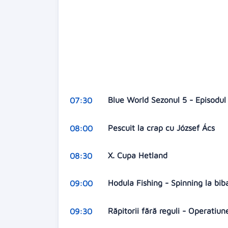
Blue World Sezonul 5 - Episodul
07:30
Pescuit la crap cu József Ács
08:00
X. Cupa Hetland
08:30
Hodula Fishing - Spinning la bi
09:00
Răpitorii fără reguli - Operati
09:30