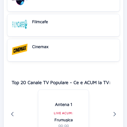
Filmcafe
Cinemax
Top 20 Canale TV Populare - Ce e ACUM la TV:
Antena 1
LIVE ACUM:
Frumușica
00:00