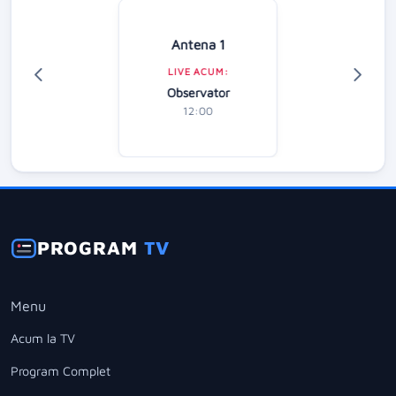
Antena 1
LIVE ACUM:
Observator
12:00
PROGRAM
TV
Menu
Acum la TV
Program Complet