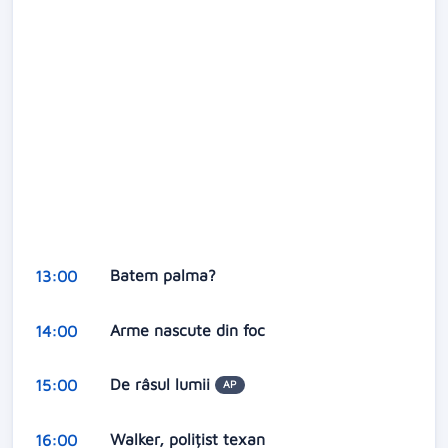
Batem palma?
13:00
Arme nascute din foc
14:00
De râsul lumii
15:00
AP
Walker, polițist texan
16:00