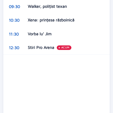
Walker, polițist texan
09:30
Xena: prințesa războinică
10:30
Vorba lu’ Jim
11:30
Stiri Pro Arena
12:30
ACUM