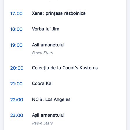
Xena: prințesa războinică
17:00
Vorba lu’ Jim
18:00
Aşii amanetului
19:00
Pawn Stars
Colecția de la Count’s Kustoms
20:00
Cobra Kai
21:00
NCIS: Los Angeles
22:00
Aşii amanetului
23:00
Pawn Stars