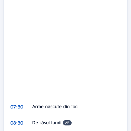
Arme nascute din foc
07:30
De râsul lumii
08:30
AP