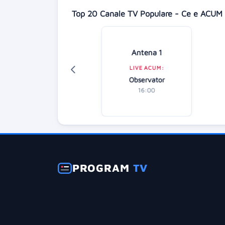
Top 20 Canale TV Populare - Ce e ACUM 
Digi 24
Antena 1
LIVE ACUM:
LIVE ACUM:
Știrile zilei
Observator
16:00
16:00
PROGRAM
TV