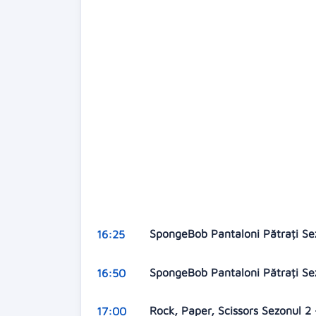
SpongeBob Pantaloni Pătrați Se
16:25
SpongeBob Pantaloni Pătrați Se
16:50
Rock, Paper, Scissors Sezonul 2
17:00