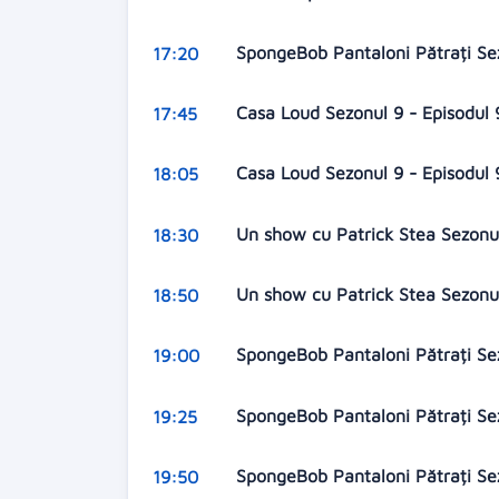
SpongeBob Pantaloni Pătrați Se
17:20
Casa Loud Sezonul 9 - Episodul
17:45
Casa Loud Sezonul 9 - Episodul
18:05
Un show cu Patrick Stea Sezonul
18:30
Un show cu Patrick Stea Sezonul
18:50
SpongeBob Pantaloni Pătrați Se
19:00
SpongeBob Pantaloni Pătrați Se
19:25
SpongeBob Pantaloni Pătrați Sez
19:50