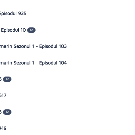
 Episodul 925
- Episodul 10
12
marin Sezonul 1 - Episodul 103
marin Sezonul 1 - Episodul 104
 6
12
 617
 6
12
 419