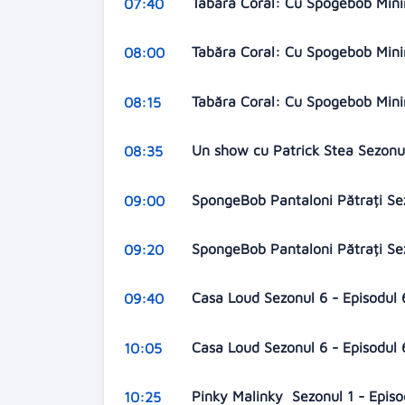
Tabăra Coral: Cu Spogebob Mini
07:40
Tabăra Coral: Cu Spogebob Mini
08:00
Tabăra Coral: Cu Spogebob Mini
08:15
Un show cu Patrick Stea Sezonu
08:35
SpongeBob Pantaloni Pătrați Se
09:00
SpongeBob Pantaloni Pătrați Se
09:20
Casa Loud Sezonul 6 - Episodul
09:40
Casa Loud Sezonul 6 - Episodul
10:05
Pinky Malinky Sezonul 1 - Epis
10:25