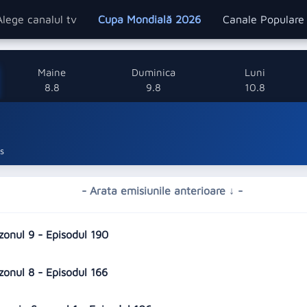
Alege canalul tv
Cupa Mondială 2026
Canale Popular
Maine
Duminica
Luni
8.8
9.8
10.8
s
- Arata emisiunile anterioare ↓ -
zonul 9 - Episodul 190
zonul 8 - Episodul 166