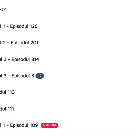
 501
 1 - Episodul 126
l 2 - Episodul 201
l 3 - Episodul 314
l 3 - Episodul 3
12
dul 113
dul 111
 1 - Episodul 109
ACUM