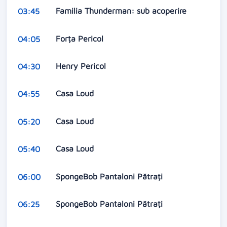
Familia Thunderman: sub acoperire
03:45
Forța Pericol
04:05
Henry Pericol
04:30
Casa Loud
04:55
Casa Loud
05:20
Casa Loud
05:40
SpongeBob Pantaloni Pătrați
06:00
SpongeBob Pantaloni Pătrați
06:25