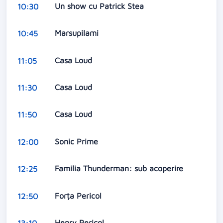
Un show cu Patrick Stea
10:30
Marsupilami
10:45
Casa Loud
11:05
Casa Loud
11:30
Casa Loud
11:50
Sonic Prime
12:00
Familia Thunderman: sub acoperire
12:25
Forța Pericol
12:50
Henry Pericol
13:10