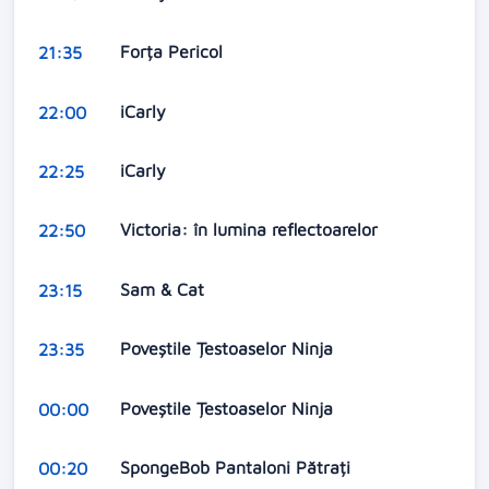
Forța Pericol
21:35
iCarly
22:00
iCarly
22:25
Victoria: în lumina reflectoarelor
22:50
Sam & Cat
23:15
Poveștile Țestoaselor Ninja
23:35
Poveștile Țestoaselor Ninja
00:00
SpongeBob Pantaloni Pătrați
00:20