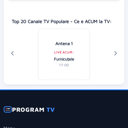
Top 20 Canale TV Populare - Ce e ACUM la TV:
Antena 1
LIVE ACUM:
Furnicuțele
17:00
PROGRAM
TV