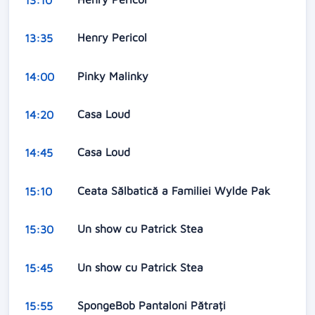
Henry Pericol
13:35
Pinky Malinky
14:00
Casa Loud
14:20
Casa Loud
14:45
Ceata Sălbatică a Familiei Wylde Pak
15:10
Un show cu Patrick Stea
15:30
Un show cu Patrick Stea
15:45
SpongeBob Pantaloni Pătrați
15:55