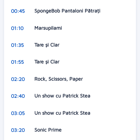
SpongeBob Pantaloni Pătrați
00:45
Marsupilami
01:10
Tare și Clar
01:35
Tare și Clar
01:55
Rock, Scissors, Paper
02:20
Un show cu Patrick Stea
02:40
Un show cu Patrick Stea
03:05
Sonic Prime
03:20