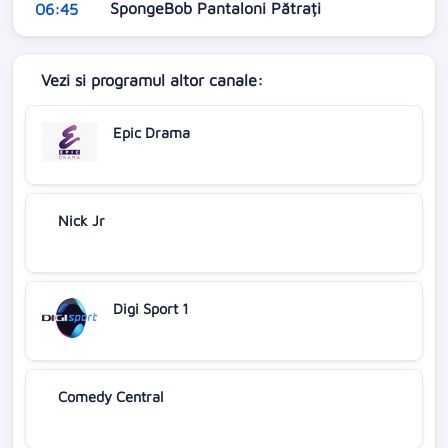
SpongeBob Pantaloni Pătrați
06:45
Vezi si programul altor canale:
Epic Drama
Nick Jr
Digi Sport 1
Comedy Central