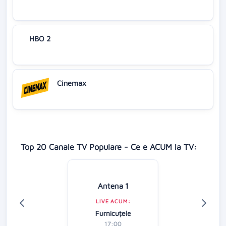
HBO 2
Cinemax
Top 20 Canale TV Populare - Ce e ACUM la TV:
Antena 1
LIVE ACUM:
Furnicuțele
17:00