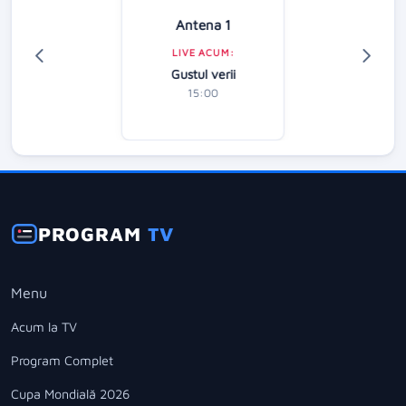
Antena 1
LIVE ACUM:
Gustul verii
15:00
PROGRAM
TV
Menu
Acum la TV
Program Complet
Cupa Mondială 2026