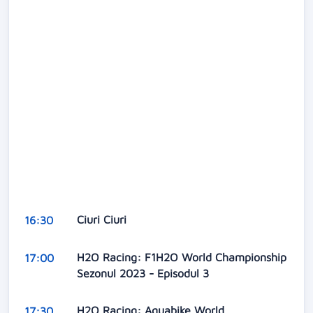
Ciuri Ciuri
16:30
H2O Racing: F1H2O World Championship
17:00
Sezonul 2023 - Episodul 3
H2O Racing: Aquabike World
17:30