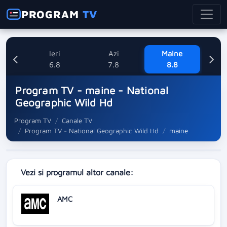
PROGRAM
TV
Ieri
Azi
Maine
Dum
6.8
7.8
8.8
Program TV - maine - National
Geographic Wild Hd
Program TV
Canale TV
Program TV - National Geographic Wild Hd
maine
Vezi si programul altor canale:
AMC