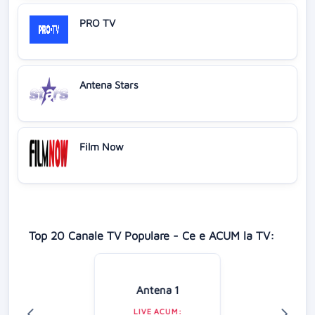
PRO TV
Antena Stars
Film Now
Top 20 Canale TV Populare - Ce e ACUM la TV:
Antena 1
LIVE ACUM: