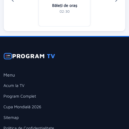
Băieţi de oraş
02:30
PROGRAM
TV
Menu
Acum la TV
Program Complet
Cupa Mondială 2026
Sitemap
Politica de Confidentialitate