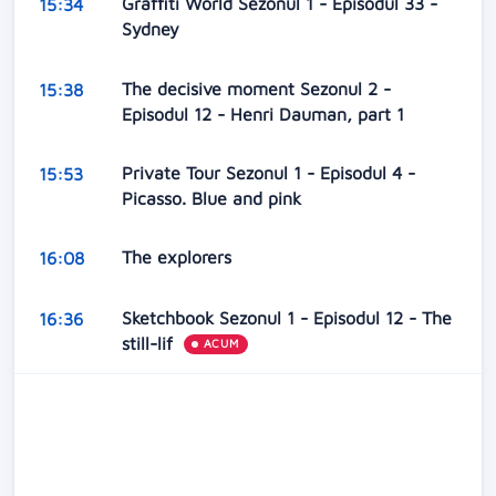
Graffiti World Sezonul 1 - Episodul 33 -
15:34
Sydney
The decisive moment Sezonul 2 -
15:38
Episodul 12 - Henri Dauman, part 1
Private Tour Sezonul 1 - Episodul 4 -
15:53
Picasso. Blue and pink
The explorers
16:08
Sketchbook Sezonul 1 - Episodul 12 - The
16:36
still-lif
ACUM