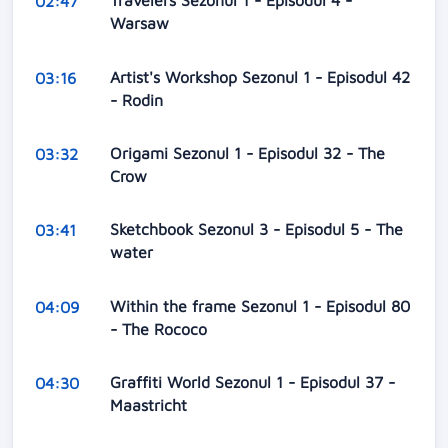
Travelers Sezonul 1 - Episodul 4 -
02:47
Warsaw
Artist's Workshop Sezonul 1 - Episodul 42
03:16
- Rodin
Origami Sezonul 1 - Episodul 32 - The
03:32
Crow
Sketchbook Sezonul 3 - Episodul 5 - The
03:41
water
Within the frame Sezonul 1 - Episodul 80
04:09
- The Rococo
Graffiti World Sezonul 1 - Episodul 37 -
04:30
Maastricht