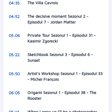
The Villa Cavrois
04:35
The decisive moment Sezonul 2 -
04:52
Episodul 7 - Jordan Matter
Private Tour Sezonul 1 - Episodul 31 -
05:06
Kasimir Zgorecki
Sketchbook Sezonul 3 - Episodul 6 -
05:22
Sunset
Artist's Workshop Sezonul 1 - Episodul 33
05:50
- Michel François
Origami Sezonul 1 - Episodul 38 - The
06:05
Rooster
When I grow up I'll be a photographer
06:14