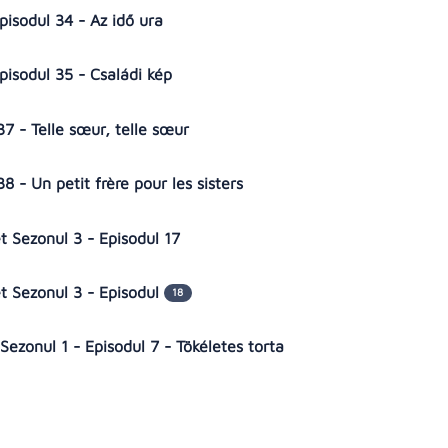
Episodul 34 - Az idő ura
Episodul 35 - Családi kép
 37 - Telle sœur, telle sœur
38 - Un petit frère pour les sisters
et Sezonul 3 - Episodul 17
et Sezonul 3 - Episodul
18
zonul 1 - Episodul 7 - Tökéletes torta