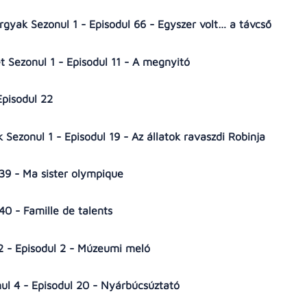
tárgyak Sezonul 1 - Episodul 66 - Egyszer volt… a távcső
et Sezonul 1 - Episodul 11 - A megnyitó
Episodul 22
 Sezonul 1 - Episodul 19 - Az állatok ravaszdi Robinja
l 39 - Ma sister olympique
 40 - Famille de talents
2 - Episodul 2 - Múzeumi meló
l 4 - Episodul 20 - Nyárbúcsúztató