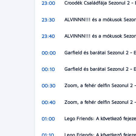
Croodék Családfája Sezonul 2 - 
23:00
ALVINNN!!! és a mókusok Sezonu
23:30
ALVINNN!!! és a mókusok Sezonul
23:40
Garfield és barátai Sezonul 2 -
00:00
Garfield és barátai Sezonul 2 - 
00:10
Zoom, a fehér delfin Sezonul 2 
00:30
Zoom, a fehér delfin Sezonul 2 
00:40
Lego Friends: A következő fejez
01:00
Lego Friends: A következő fejez
01:10