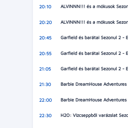
ALVINNN!!! és a mókusok Sezonu
20:10
ALVINNN!!! és a mókusok Sezonu
20:20
Garfield és barátai Sezonul 2 - 
20:45
Garfield és barátai Sezonul 2 - 
20:55
Garfield és barátai Sezonul 2 - 
21:05
Barbie DreamHouse Adventures Se
21:30
Barbie DreamHouse Adventures S
22:00
H2O: Vízcseppből varázslat Sezo
22:30