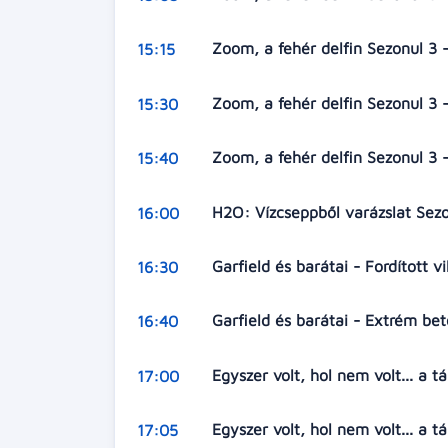
Zoom, a fehér delfin Sezonul 3 -
15:15
Zoom, a fehér delfin Sezonul 3 -
15:30
Zoom, a fehér delfin Sezonul 3 - 
15:40
H2O: Vízcseppből varázslat Sezo
16:00
Garfield és barátai - Fordított v
16:30
Garfield és barátai - Extrém be
16:40
Egyszer volt, hol nem volt... a 
17:00
Egyszer volt, hol nem volt... a 
17:05