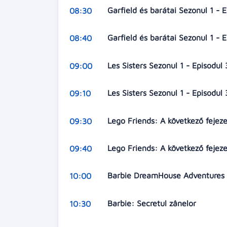
Garfield és barátai Sezonul 1 - 
08:30
Garfield és barátai Sezonul 1 - 
08:40
Les Sisters Sezonul 1 - Episodul
09:00
Les Sisters Sezonul 1 - Episodul 
09:10
Lego Friends: A következő fejez
09:30
Lego Friends: A következő fejez
09:40
Barbie DreamHouse Adventures Se
10:00
Barbie: Secretul zânelor
10:30