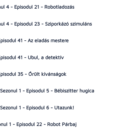
l 4 - Episodul 21 - Robotladozás
l 4 - Episodul 23 - Sziporkázó szimuláns
Episodul 41 - Az eladás mestere
Episodul 41 - Ubul, a detektív
Episodul 35 - Őrült kívánságok
zonul 1 - Episodul 5 - Bébiszitter hugica
ezonul 1 - Episodul 6 - Utazunk!
nul 1 - Episodul 22 - Robot Párbaj