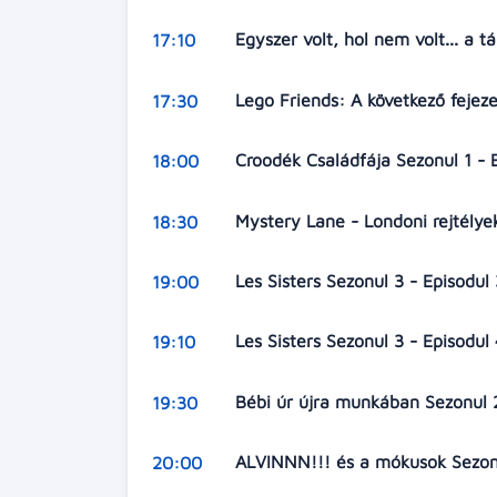
Egyszer volt, hol nem volt... a 
17:10
Lego Friends: A következő fejez
17:30
Croodék Családfája Sezonul 1 - 
18:00
Mystery Lane - Londoni rejtélyek
18:30
Les Sisters Sezonul 3 - Episodu
19:00
Les Sisters Sezonul 3 - Episodul
19:10
Bébi úr újra munkában Sezonul 
19:30
ALVINNN!!! és a mókusok Sezonu
20:00