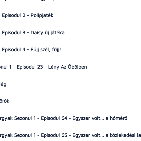
 Episodul 2 - Polipjáték
 Episodul 3 - Daisy új játéka
Episodul 4 - Fújj szél, fújj!
nul 1 - Episodul 23 - Lény Az Öbölben
ilág
törők
tárgyak Sezonul 1 - Episodul 64 - Egyszer volt… a hőmérő
tárgyak Sezonul 1 - Episodul 65 - Egyszer volt… a közlekedési