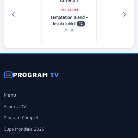
Antena 1
LIVE ACUM:
Temptation Island -
Insula iubirii
12
20:30
PROGRAM
TV
Menu
Acum la TV
Program Complet
Cupa Mondială 2026