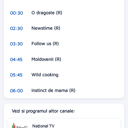
O dragoste (R)
00:30
Newstime (R)
02:30
Follow us (R)
03:30
Moldovenii (R)
04:45
Wild cooking
05:45
Instinct de mama (R)
06:00
Vezi si programul altor canale:
Naţional TV