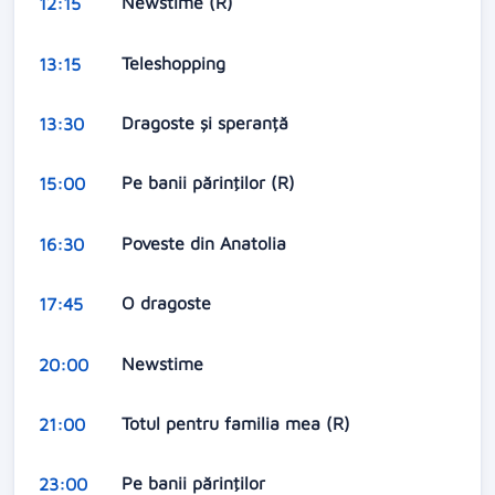
Newstime (R)
12:15
Teleshopping
13:15
Dragoste și speranță
13:30
Pe banii părinţilor (R)
15:00
Poveste din Anatolia
16:30
O dragoste
17:45
Newstime
20:00
Totul pentru familia mea (R)
21:00
Pe banii părinţilor
23:00