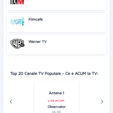
Filmcafe
Warner TV
Top 20 Canale TV Populare - Ce e ACUM la TV:
Antena 1
LIVE ACUM:
Observator
06:00