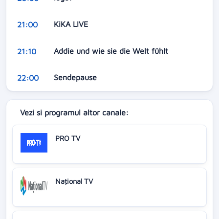
KiKA LIVE
21:00
Addie und wie sie die Welt fühlt
21:10
Sendepause
22:00
Vezi si programul altor canale:
PRO TV
Naţional TV