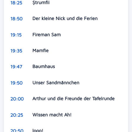
Ștrumfii
18:25
Der kleine Nick und die Ferien
18:50
Fireman Sam
19:15
Mamfie
19:35
Baumhaus
19:47
Unser Sandmännchen
19:50
Arthur und die Freunde der Tafelrunde
20:00
Wissen macht Ah!
20:25
logo!
20:50