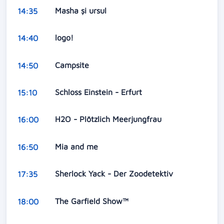
Masha și ursul
14:35
logo!
14:40
Campsite
14:50
Schloss Einstein - Erfurt
15:10
H2O - Plötzlich Meerjungfrau
16:00
Mia and me
16:50
Sherlock Yack - Der Zoodetektiv
17:35
The Garfield Show™
18:00