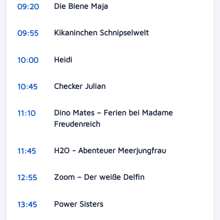
Die Biene Maja
09:20
Kikaninchen Schnipselwelt
09:55
Heidi
10:00
Checker Julian
10:45
Dino Mates – Ferien bei Madame
11:10
Freudenreich
H2O - Abenteuer Meerjungfrau
11:45
Zoom – Der weiße Delfin
12:55
Power Sisters
13:45